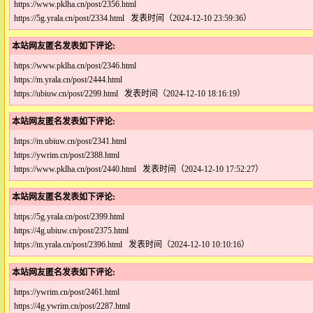
https://www.pklha.cn/post/2356.html
https://5g.yrala.cn/post/2334.html 发表时间（2024-12-10 23:59:36）
本站网友匿名发表如下评论:
https://www.pklha.cn/post/2346.html
https://m.yrala.cn/post/2444.html
https://ubiuw.cn/post/2299.html 发表时间（2024-12-10 18:16:19）
本站网友匿名发表如下评论:
https://m.ubiuw.cn/post/2341.html
https://ywrim.cn/post/2388.html
https://www.pklha.cn/post/2440.html 发表时间（2024-12-10 17:52:27）
本站网友匿名发表如下评论:
https://5g.yrala.cn/post/2399.html
https://4g.ubiuw.cn/post/2375.html
https://m.yrala.cn/post/2396.html 发表时间（2024-12-10 10:10:16）
本站网友匿名发表如下评论:
https://ywrim.cn/post/2461.html
https://4g.ywrim.cn/post/2287.html