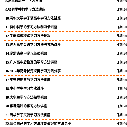
8.高三最后一年学习方法
日期:201
9.哈佛学神的学习方法讲座
日期:201
10.清华大学学子谈高中学习方法讲座
日期:201
11.初中科学的学习方法和习惯讲座
日期:201
12.学霸错题积累学习方法教程
日期:201
13.进入高中英语学习方法与技巧讲座
日期:201
14.学霸谈高中学习经验视频
日期:201
15.升入高中后物理的学习方法讲座
日期:201
16.2017年高考状元梁博学习方法分享
日期:201
17.不死记硬背的学习方法讲座
日期:201
18.中小学生学习方法讲座
日期:201
19.大学生学习方法指导视频
日期:201
20.学霸最好的学习方法讲座
日期:201
21.清华学子交流学习方法讲座
日期:201
22.适合自己的学习方法才是最好的方法讲座
日期:201