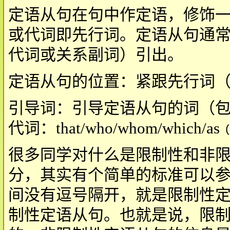
定语从句在句中作定语，修饰
或代词即先行词。定语从句通
代词或关系副词）引出。
定语从句的位置：紧跟先行词
引导词：引导定语从句的词（包
代词：that/who/whom/which/
很多同学对什么是限制性和非
分，其实有个简单的标准可以
间没有逗号隔开，就是限制性
制性定语从句。也就是说，限