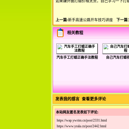
如果嫌外面打蜡价格太贵，自己学习一下打
上一篇:
新手高速公路开车技巧讲座
下一篇
相关教程
汽车手工打蜡正确手法教程
自己汽车打蜡
发表我的感言
查看更多评论
本站网友匿名发表如下评论:
https://wap.ywrim.cn/post/2331.html
https://www.yrala.cn/post/2442.html