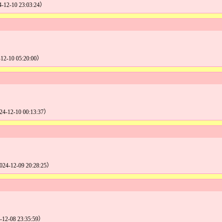
4-12-10 23:03:24）
-12-10 05:20:00）
24-12-10 00:13:37）
024-12-09 20:28:25）
-12-08 23:35:59）