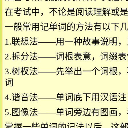
在考试中，不论是阅读理解或
一般常用记单词的方法有以下
1.联想法——用一种故事说明，比
2.拆分法——词根表意，词缀
3.树杈法——先举出一个词根
词
4.谐音法——单词底下用汉语注
5.图像法——单词旁边有图画
掌握一些单词的记法以后，这