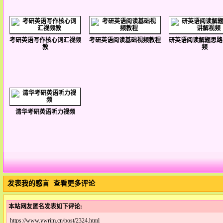
考研英语写作核心词汇视频
考研英语阅读基础视频教程
研英语阅读解题思路
教
频
清华考研英语听力视频
发表我的感言
查看更多评论
本站网友匿名发表如下评论:
https://www.ywrim.cn/post/2324.html