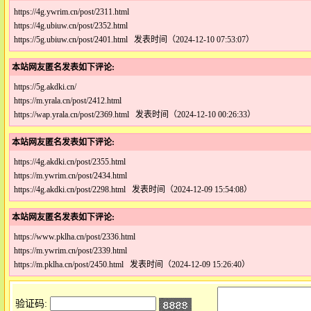
https://4g.ywrim.cn/post/2311.html
https://4g.ubiuw.cn/post/2352.html
https://5g.ubiuw.cn/post/2401.html 发表时间（2024-12-10 07:53:07）
本站网友匿名发表如下评论:
https://5g.akdki.cn/
https://m.yrala.cn/post/2412.html
https://wap.yrala.cn/post/2369.html 发表时间（2024-12-10 00:26:33）
本站网友匿名发表如下评论:
https://4g.akdki.cn/post/2355.html
https://m.ywrim.cn/post/2434.html
https://4g.akdki.cn/post/2298.html 发表时间（2024-12-09 15:54:08）
本站网友匿名发表如下评论:
https://www.pklha.cn/post/2336.html
https://m.ywrim.cn/post/2339.html
https://m.pklha.cn/post/2450.html 发表时间（2024-12-09 15:26:40）
验证码: