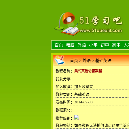
首页
电脑
外语
小学
初中
高中
大
首页
>
外语
>
基础英语
教程名称：
美式英语语音教程
我爱分享：
加入收藏：
加入收藏夹
教程类别：基础英语
发布时间：2014-09-03
教程素材：
推荐级别：
教程报错：
如果教程无法播放请点这里告诉我