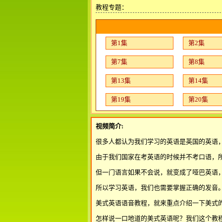
教程专题：
第1集
第2集
第7集
第8集
第13集
第14集
第19集
第20集
视频简介:
很多人都认为我们学习的英语是英国的英语
由于我们国家在考英语的时候并不考口语，
但一门语言如果不会说，就变成了哑巴英语
所以学习英语，我们也需要掌握正确的发音
美式英语语音教程，就来重点介绍一下美式
怎样说一口地道的美式英语呢？我们这个教