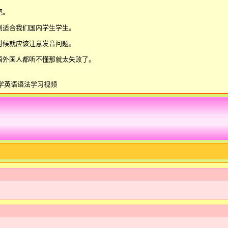
吧。
别适合我们国内学生学生。
时候就应该注意发音问题。
语外国人都听不懂那就太失败了。
学英语语法学习视频