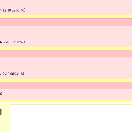
4-12-10 22:51:40）
4-12-10 12:06:57）
-12-10 06:24:18）
3）