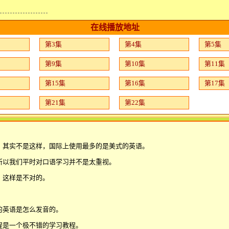
在线播放地址
第3集
第4集
第5集
第9集
第10集
第11集
第15集
第16集
第17集
第21集
第22集
，其实不是这样，国际上使用最多的是美式的英语。
所以我们平时对口语学习并不是太重视。
，这样是不对的。
。
的英语是怎么发音的。
程是一个极不错的学习教程。