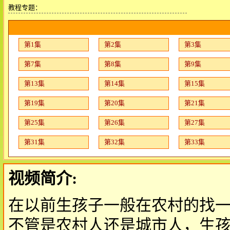
教程专题：
第1集
第2集
第3集
第7集
第8集
第9集
第13集
第14集
第15集
第19集
第20集
第21集
第25集
第26集
第27集
第31集
第32集
第33集
视频简介:
在以前生孩子一般在农村的找
不管是农村人还是城市人，生