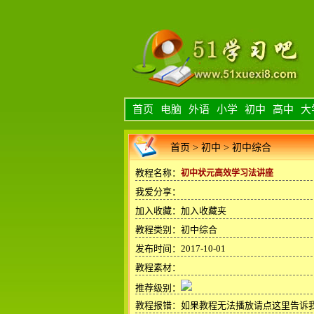
首页
电脑
外语
小学
初中
高中
大
首页
>
初中
>
初中综合
教程名称：
初中状元高效学习法讲座
我爱分享：
加入收藏：
加入收藏夹
教程类别：初中综合
发布时间：2017-10-01
教程素材：
推荐级别：
教程报错：
如果教程无法播放请点这里告诉我