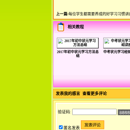
上一篇:
每位学生都需要养成的好学习习惯讲
相关教程
2017年初中状元学习方法总
中考状元学习经
结
发表我的感言
查看更多评论
验证码:
匿名发表