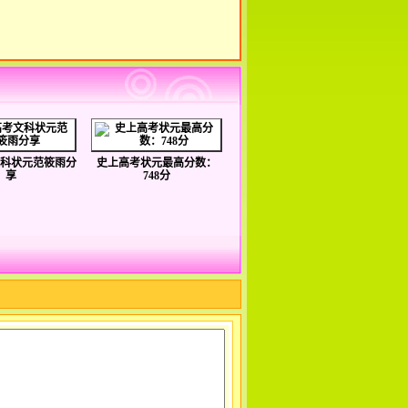
科状元范筱雨分
史上高考状元最高分数：
享
748分