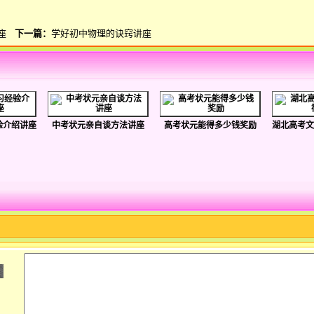
座
下一篇：
学好初中物理的诀窍讲座
验介绍讲座
中考状元亲自谈方法讲座
高考状元能得多少钱奖励
湖北高考文