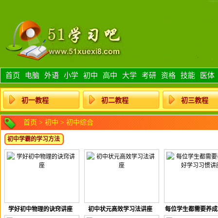
首页
电脑
外语
小学
初中
高中
大学
考研
资格
技能
医体
初一教程
初二教程
初三教程
首页
>
初中
>
初中综合
初中学霸的学习方法
学好初中物理的诀窍讲座
初中状元高效学习法讲座
每位学生都需要养成