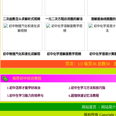
二次函数怎么求解析式视频
一元二次方程应用题的解法
溶解度曲线图题的
教程
初中物理汽化和液化讲解视
初中化学溶解度教学视频
初中化学溶液计算
频
页次：1/2 每页36 总数5
推荐初中综合教程
1.初中怎样才能学好政治
2.初中生学习方法和技巧指
5.初中生学习能力的培养与
6.超强快速记忆法教程
网站首页
|
网站简介
版权所有 Copyright © 2