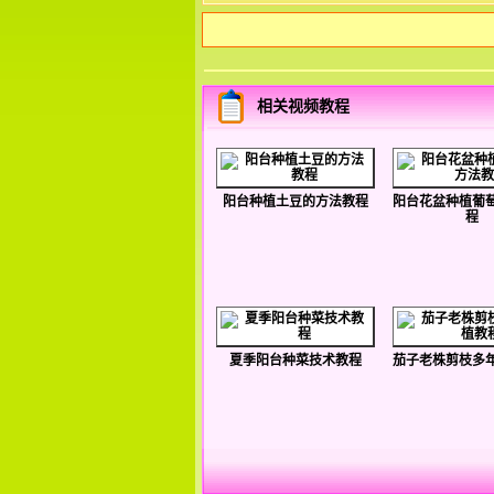
相关视频教程
阳台种植土豆的方法教程
阳台花盆种植葡
程
夏季阳台种菜技术教程
茄子老株剪枝多