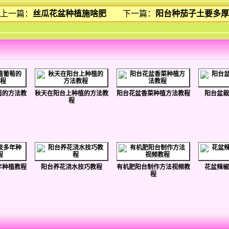
上一篇：
丝瓜花盆种植施啥肥
下一篇：
阳台种茄子土要多厚
萄的方法教
秋天在阳台上种植的方法教
阳台花盆香菜种植方法教程
阳台盆栽
程
年种植教程
阳台养花浇水技巧教程
有机肥阳台制作方法视频教
花盆辣椒
程