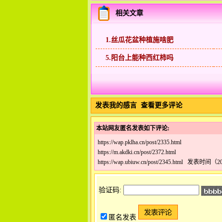
相关文章
1.丝瓜花盆种植施啥肥
5.阳台上能种西红柿吗
发表我的感言
查看更多评论
本站网友匿名发表如下评论:
https://wap.pklha.cn/post/2335.html
https://m.akdki.cn/post/2372.html
https://wap.ubiuw.cn/post/2345.html 发表时间（20
验证码:
匿名发表