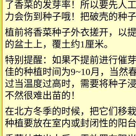
了香菜的发芽率！所以要先人
力会伤到种子哦！把破壳的种
植前将香菜种子外衣搓开，以
的盆土上，覆土约1厘米。
特别提醒：如果不提前进行催
佳的种植时间为9~10月，当
过当温度过高时，需要将种子浸泡
不然很难出苗的！
在北方冬季的时候，把它们移
种植要放在室内或封闭性的阳台