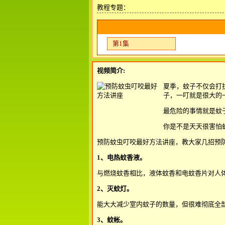
教程专题：
第1集
视频简介:
夏季，蚊子不仅会打
子，一叮就是很大的
最危险的事情就是蚊
你是不是天天很害怕
预防蚊虫叮咬最好方法讲座，教大家几招预
1、电热蚊香液。
与燃烧蚊香相比，液体蚊香和电蚊香片对人
2、灭蚊灯。
能大大减少室内蚊子的数量，但很难彻底全
3、蚊帐。