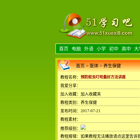
首页
电脑
外语
小学
初中
高中
大
首页
>
医体
>
养生保健
教程名称：
预防蚊虫叮咬最好方法讲座
我爱分享：
加入收藏：
加入收藏夹
教程类别：养生保健
发布时间：2017-07-21
教程素材：
推荐级别：
教程报错：
如果教程无法播放请点这里告诉我