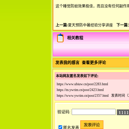
这个睡觉防蚊效果极佳，而且没有任何副作
上一篇:
夏天预防中暑经验分享讲座
下一篇
相关教程
发表我的感言
查看更多评论
本站网友匿名发表如下评论:
https://www.ubiuw.cn/post/2283.html
https://m.ywrim.cn/post/2423.html
https://www.ywrim.cn/post/2357.html 发表时间（2
验证码:
匿名发表