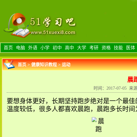
首页
电脑
外语
小学
初中
高中
大学
考研
资格
技能
医体
首页
>
健康知识教程
>
运动
晨
时间：2017-07-05 来
要想身体更好，长期坚持跑步绝对是一个最佳
温度较低，很多人都喜欢晨跑，晨跑多长时间