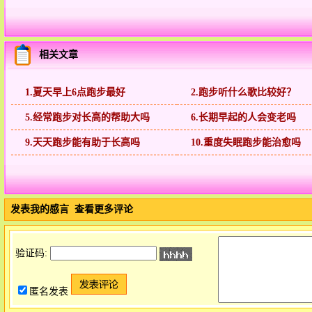
相关文章
1.夏天早上6点跑步最好
2.跑步听什么歌比较好？
5.经常跑步对长高的帮助大吗
6.长期早起的人会变老吗
9.天天跑步能有助于长高吗
10.重度失眠跑步能治愈吗
发表我的感言
查看更多评论
验证码:
匿名发表